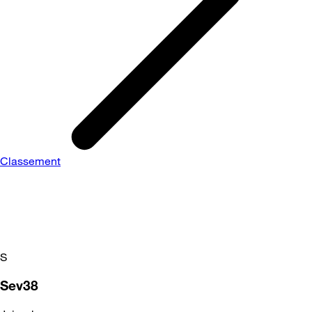
Classement
S
Sev38