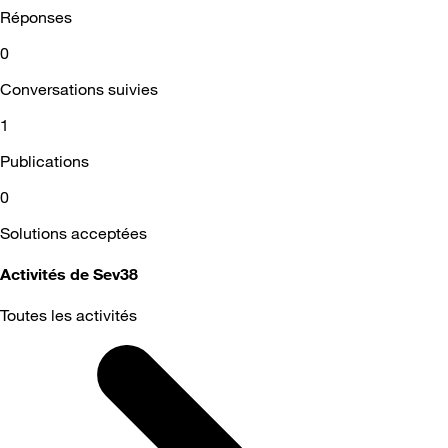
Réponses
0
Conversations suivies
1
Publications
0
Solutions acceptées
Activités de Sev38
Toutes les activités
Selected
Toutes
les
activités