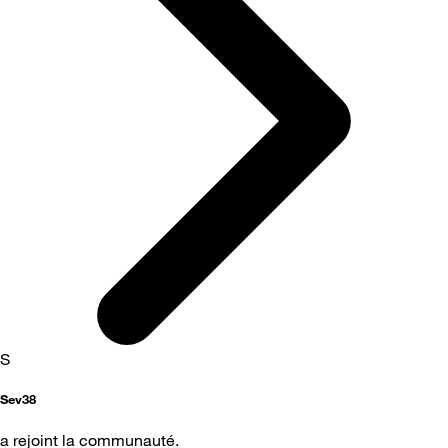
S
Sev38
a rejoint la communauté.