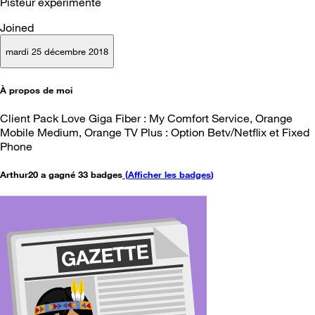
Pisteur expérimenté
Joined
mardi 25 décembre 2018
À propos de moi
Client Pack Love Giga Fiber : My Comfort Service, Orange
Mobile Medium, Orange TV Plus : Option Betv/Netflix et Fixed
Phone
Arthur20 a gagné 33 badges
(
Afficher les badges
)