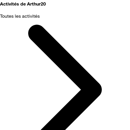
Activités de Arthur20
Toutes les activités
Selected
Toutes
les
activités