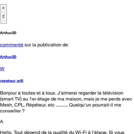
2
Arthur20
commenté
sur la publication de
Arthur20
W
repeteur wifi
Bonjour à toutes et à tous. J'aimerai regarder la télévision
(smart TV) au 1er étage de ma maison, mais je me perds avec
Mesh, CPL, Répéteur, etc .......... Quelqu'un pourrait-il me
conseiller ?
A
Hello, Tout dépend de la qualité du Wi-Fi à l’étage. Si vous