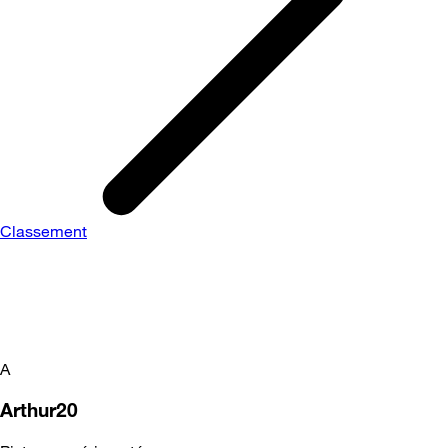
Classement
A
Arthur20