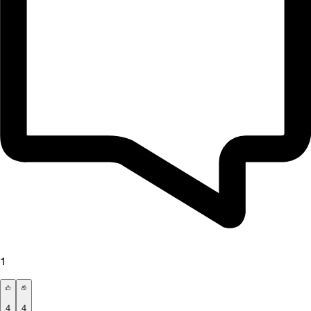
1
4
4