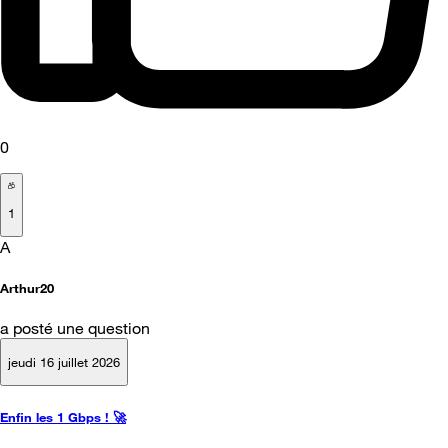
0
1
A
Arthur20
a posté une question
jeudi 16 juillet 2026
Enfin les 1 Gbps ! 🚀