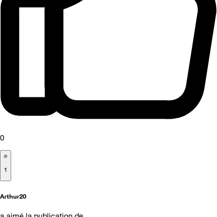
0
1
Arthur20
a aimé la publication de