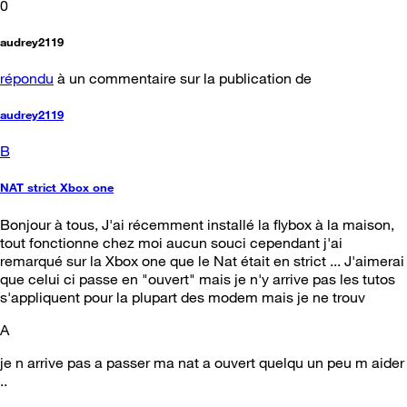
0
audrey2119
répondu
à un commentaire sur la publication de
audrey2119
B
NAT strict Xbox one
Bonjour à tous, J'ai récemment installé la flybox à la maison,
tout fonctionne chez moi aucun souci cependant j'ai
remarqué sur la Xbox one que le Nat était en strict ... J'aimerai
que celui ci passe en "ouvert" mais je n'y arrive pas les tutos
s'appliquent pour la plupart des modem mais je ne trouv
A
je n arrive pas a passer ma nat a ouvert quelqu un peu m aider
..