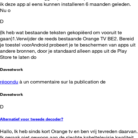
ik deze app al eens kunnen installeren 6 maanden geleden.
Nu o
D
(Ik heb wat bestaande teksten gekopiëerd om vooruit te
gaan)1.Verwijder de reeds bestaande Orange TV BE2. Bereid
je toestel voorAndroid probeert je te beschermen van apps uit
andere bronnen, door je standaard alleen apps uit de Play
Store te laten do
Daveatwork
répondu
à un commentaire sur la publication de
Daveatwork
D
Alternatief voor tweede decoder?
Hallo, Ik heb sinds kort Orange tv en ben vrij tevreden daarvan.
Ik geraak niet gewoon aan de slechte kabeltelevisie kwaliteit