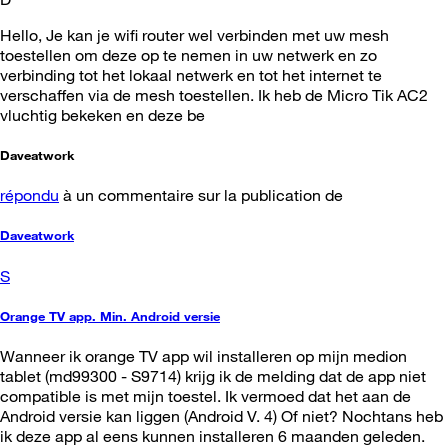
Hello, Je kan je wifi router wel verbinden met uw mesh
toestellen om deze op te nemen in uw netwerk en zo
verbinding tot het lokaal netwerk en tot het internet te
verschaffen via de mesh toestellen. Ik heb de Micro Tik AC2
vluchtig bekeken en deze be
Daveatwork
répondu
à un commentaire sur la publication de
Daveatwork
S
Orange TV app. Min. Android versie
Wanneer ik orange TV app wil installeren op mijn medion
tablet (md99300 - S9714) krijg ik de melding dat de app niet
compatible is met mijn toestel. Ik vermoed dat het aan de
Android versie kan liggen (Android V. 4) Of niet? Nochtans heb
ik deze app al eens kunnen installeren 6 maanden geleden.