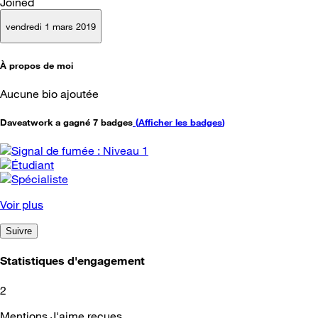
Joined
vendredi 1 mars 2019
À propos de moi
Aucune bio ajoutée
Daveatwork a gagné 7 badges
(
Afficher les badges
)
Voir plus
Suivre
Statistiques d'engagement
2
Mentions J'aime reçues