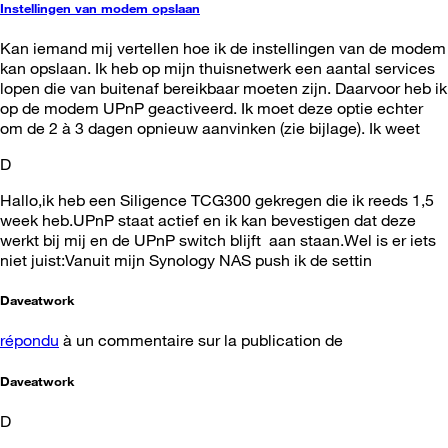
Instellingen van modem opslaan
Kan iemand mij vertellen hoe ik de instellingen van de modem
kan opslaan. Ik heb op mijn thuisnetwerk een aantal services
lopen die van buitenaf bereikbaar moeten zijn. Daarvoor heb ik
op de modem UPnP geactiveerd. Ik moet deze optie echter
om de 2 à 3 dagen opnieuw aanvinken (zie bijlage). Ik weet
D
Hallo,ik heb een Siligence TCG300 gekregen die ik reeds 1,5
week heb.UPnP staat actief en ik kan bevestigen dat deze
werkt bij mij en de UPnP switch blijft aan staan.Wel is er iets
niet juist:Vanuit mijn Synology NAS push ik de settin
Daveatwork
répondu
à un commentaire sur la publication de
Daveatwork
D