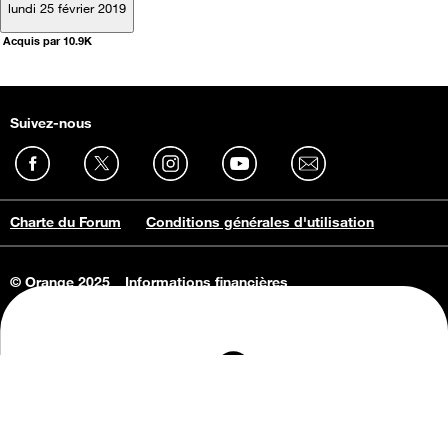
lundi 25 février 2019
Acquis par 10.9K
Suivez-nous
Charte du Forum
Conditions générales d'utilisation
© Orange 2025
Informations financières
Connaissance de l'entreprise
Offres d'emploi
Vie privée
Informations Consommateurs