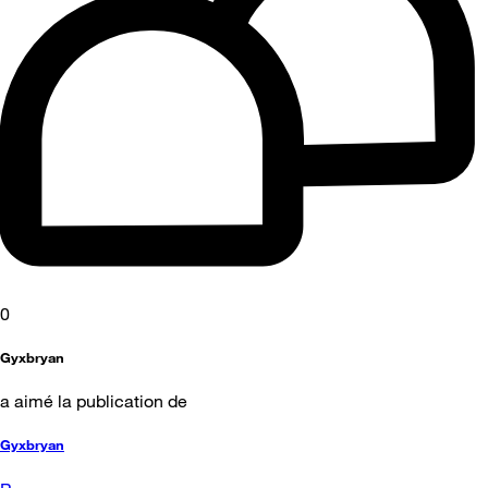
0
Gyxbryan
a aimé la publication de
Gyxbryan