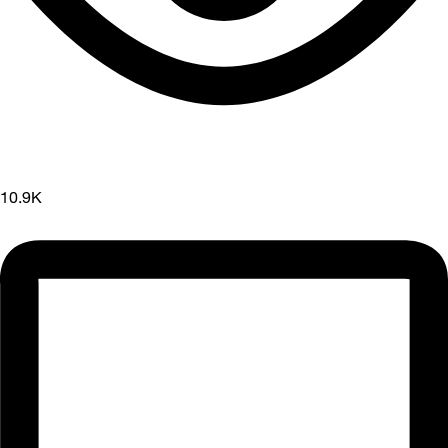
10.9K