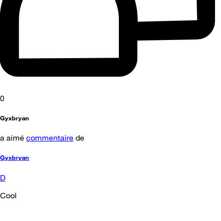
0
Gyxbryan
a aimé
commentaire
de
Gyxbryan
D
Cool