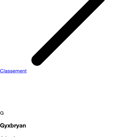
Classement
G
Gyxbryan