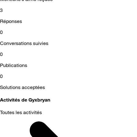
3
Réponses
0
Conversations suivies
0
Publications
0
Solutions acceptées
Activités de Gyxbryan
Toutes les activités
Selected
Toutes
les