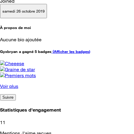
Joined
samedi 26 octobre 2019
À propos de moi
Aucune bio ajoutée
Gyxbryan a gagné 5 badges
(
Afficher les badges
)
Voir plus
Suivre
Statistiques d'engagement
11
Mentions J'aime reçues