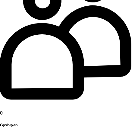
0
Gyxbryan