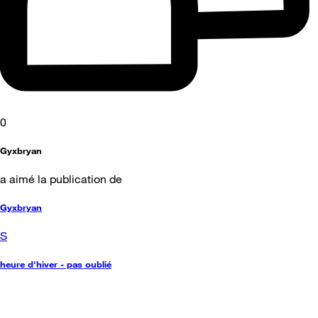
0
Gyxbryan
a aimé la publication de
Gyxbryan
S
heure d'hiver - pas oublié