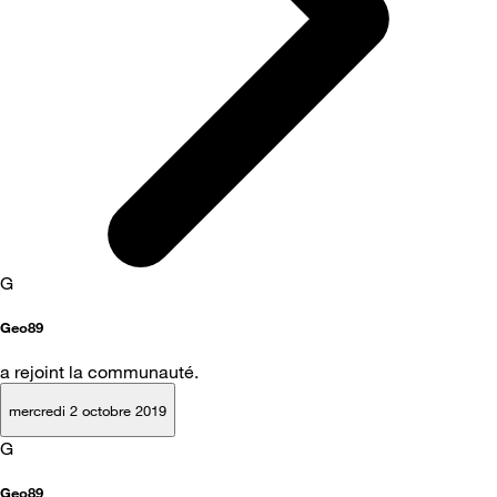
G
Geo89
a rejoint la communauté.
mercredi 2 octobre 2019
G
Geo89