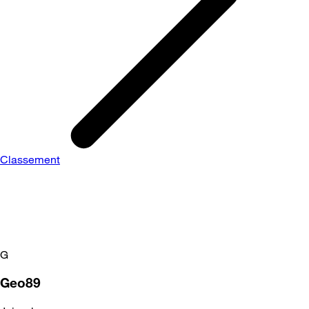
Classement
G
Geo89