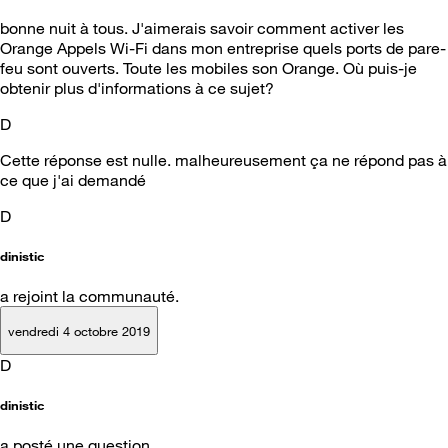
bonne nuit à tous. J'aimerais savoir comment activer les
Orange Appels Wi-Fi dans mon entreprise quels ports de pare-
feu sont ouverts. Toute les mobiles son Orange. Où puis-je
obtenir plus d'informations à ce sujet?
D
Cette réponse est nulle. malheureusement ça ne répond pas à
ce que j'ai demandé
D
dinistic
a rejoint la communauté.
vendredi 4 octobre 2019
D
dinistic
a posté une question