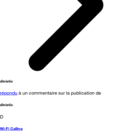
dinistic
répondu
à un commentaire sur la publication de
dinistic
D
Wi-Fi Calling