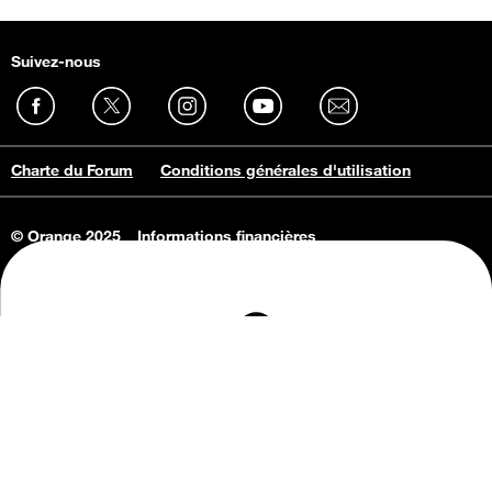
Suivez-nous
Charte du Forum
Conditions générales d'utilisation
© Orange 2025
Informations financières
Connaissance de l'entreprise
Offres d'emploi
Vie privée
Informations Consommateurs