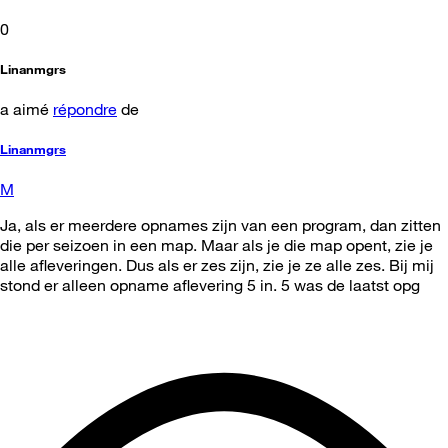
0
Linanmgrs
a aimé
répondre
de
Linanmgrs
M
Ja, als er meerdere opnames zijn van een program, dan zitten
die per seizoen in een map. Maar als je die map opent, zie je
alle afleveringen. Dus als er zes zijn, zie je ze alle zes. Bij mij
stond er alleen opname aflevering 5 in. 5 was de laatst opg