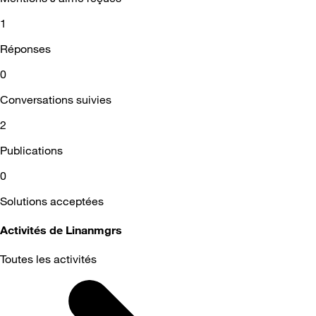
1
Réponses
0
Conversations suivies
2
Publications
0
Solutions acceptées
Activités de Linanmgrs
Toutes les activités
Selected
Toutes
les