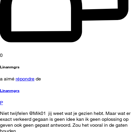
0
Linanmgrs
a aimé
répondre
de
Linanmgrs
P
Niet twijfelen @Mik01 jij weet wat je gezien hebt. Maar wat er
exact verkeerd gegaan is geen idee kan ik geen oplossing op
geven ook geen gepast antwoord. Zou het vooral in de gaten
houden.