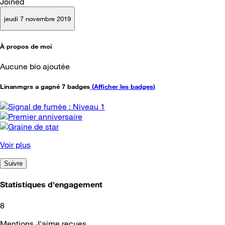
Joined
jeudi 7 novembre 2019
À propos de moi
Aucune bio ajoutée
Linanmgrs a gagné 7 badges
(
Afficher les badges
)
Voir plus
Suivre
Statistiques d'engagement
8
Mentions J'aime reçues