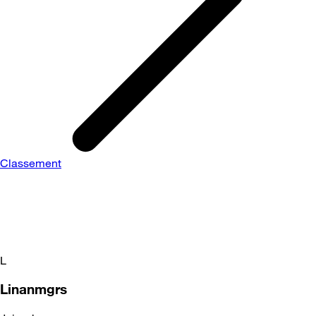
Classement
L
Linanmgrs