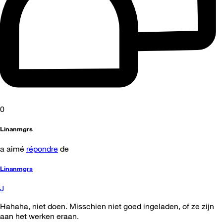
0
Linanmgrs
a aimé
répondre
de
Linanmgrs
J
Hahaha, niet doen. Misschien niet goed ingeladen, of ze zijn
aan het werken eraan.