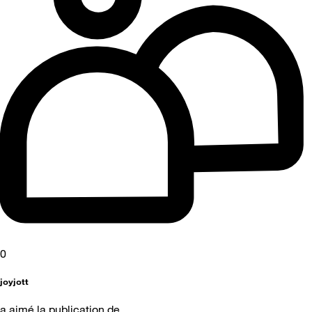
0
joyjott
a aimé la publication de