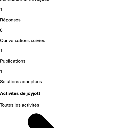
1
Réponses
0
Conversations suivies
1
Publications
1
Solutions acceptées
Activités de joyjott
Toutes les activités
Selected
Toutes
les