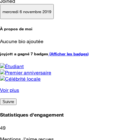
Joined
mercredi 6 novembre 2019
À propos de moi
Aucune bio ajoutée
joyjott a gagné 7 badges
(
Afficher les badges
)
Voir plus
Suivre
Statistiques d'engagement
49
Mentions J'aime reçues