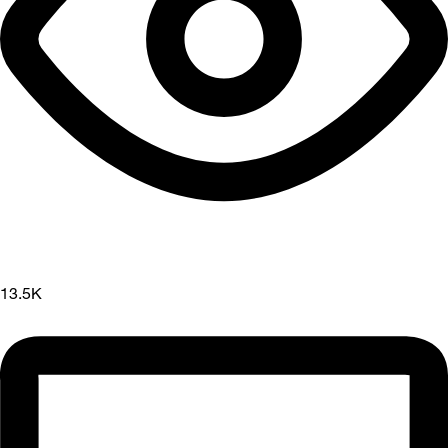
13.5K