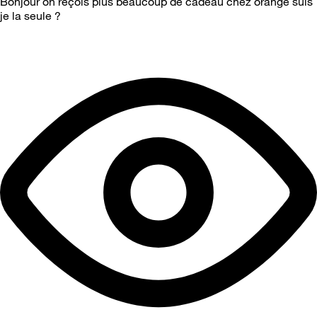
Bonjour on reçois plus beaucoup de cadeau chez orange suis
je la seule ?