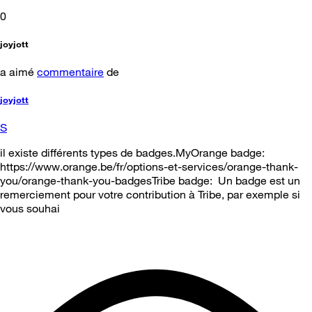
0
joyjott
a aimé
commentaire
de
joyjott
S
il existe différents types de badges.MyOrange badge:
https://www.orange.be/fr/options-et-services/orange-thank-
you/orange-thank-you-badgesTribe badge: Un badge est un
remerciement pour votre contribution à Tribe, par exemple si
vous souhai