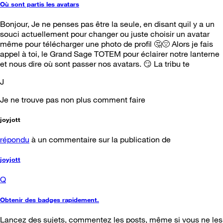
Où sont partis les avatars
Bonjour, Je ne penses pas être la seule, en disant quil y a un
souci actuellement pour changer ou juste choisir un avatar
même pour télécharger une photo de profil 🤔😔 Alors je fais
appel à toi, le Grand Sage TOTEM pour éclairer notre lanterne
et nous dire où sont passer nos avatars. 😏 La tribu te
J
Je ne trouve pas non plus comment faire
joyjott
répondu
à un commentaire sur la publication de
joyjott
Q
Obtenir des badges rapidement.
Lancez des sujets, commentez les posts, même si vous ne les