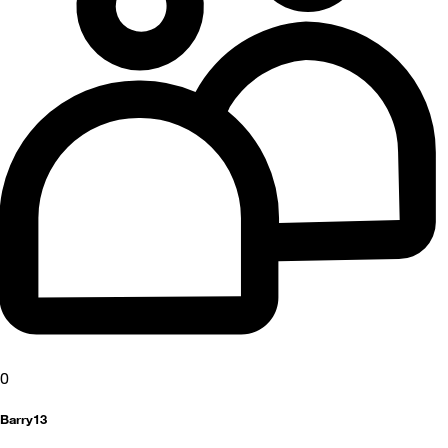
0
Barry13