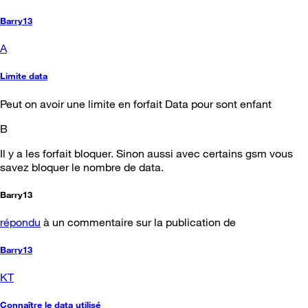
Barry13
A
Limite data
Peut on avoir une limite en forfait Data pour sont enfant
B
Il y a les forfait bloquer. Sinon aussi avec certains gsm vous
savez bloquer le nombre de data.
Barry13
répondu
à un commentaire sur la publication de
Barry13
KT
Connaître le data utilisé