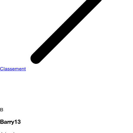
Classement
B
Barry13