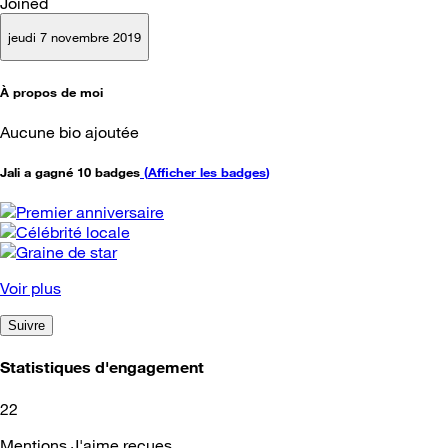
Joined
jeudi 7 novembre 2019
À propos de moi
Aucune bio ajoutée
Jali a gagné 10 badges
(
Afficher les badges
)
Voir plus
Suivre
Statistiques d'engagement
22
Mentions J'aime reçues