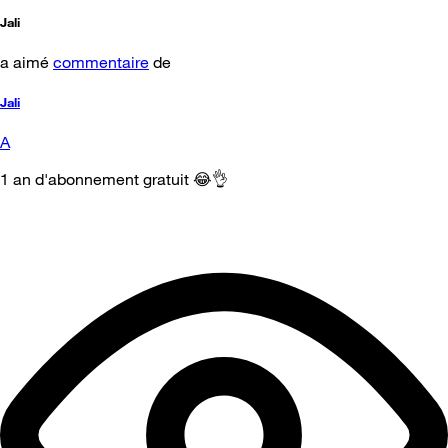
Jali
a aimé
commentaire
de
Jali
A
1 an d'abonnement gratuit 😂👌