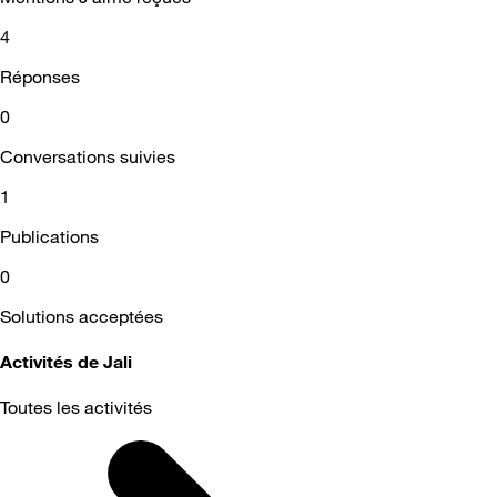
4
Réponses
0
Conversations suivies
1
Publications
0
Solutions acceptées
Activités de Jali
Toutes les activités
Selected
Toutes
les