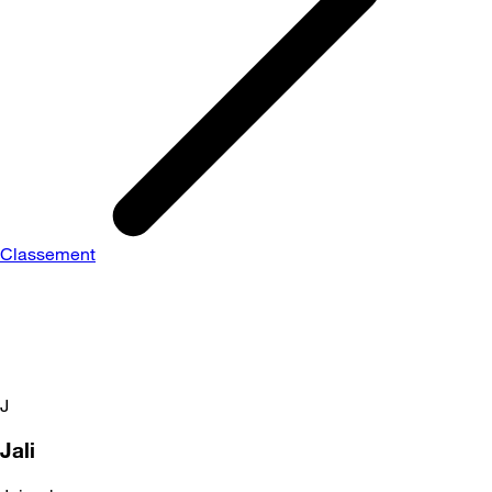
Classement
J
Jali