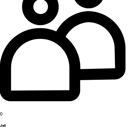
0
Jali