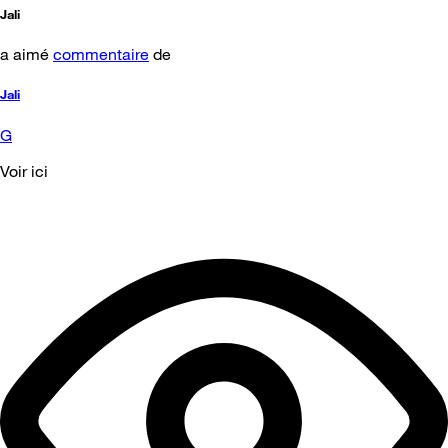
Jali
a aimé
commentaire
de
Jali
G
Voir ici