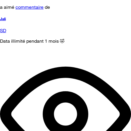
a aimé
commentaire
de
Jali
SD
Data illimité pendant 1 mois 🤣