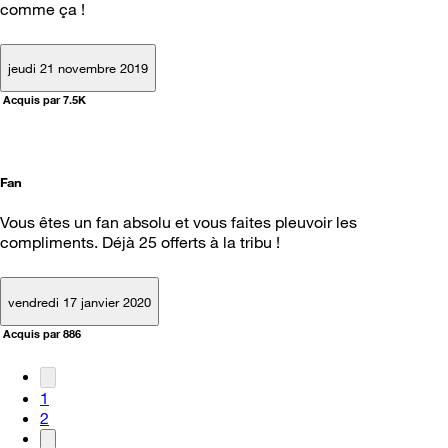
comme ça !
jeudi 21 novembre 2019
Acquis par 7.5K
Fan
Vous êtes un fan absolu et vous faites pleuvoir les
compliments. Déjà 25 offerts à la tribu !
vendredi 17 janvier 2020
Acquis par 886
1
2