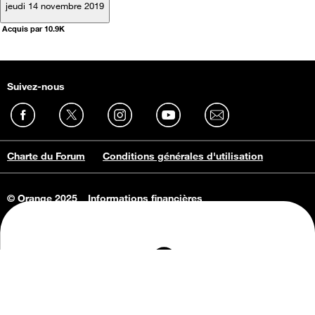
jeudi 14 novembre 2019
Acquis par 10.9K
Suivez-nous
Charte du Forum
Conditions générales d'utilisation
© Orange 2025
Informations financières
Connaissance de l'entreprise
Offres d'emploi
Vie privée
Informations Consommateurs