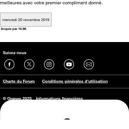
meilleures avec votre premier compliment donné.
mercredi 20 novembre 2019
Acquis par 10.9K
Suivez-nous
Charte du Forum
Conditions générales d'utilisation
© Orange 2025
Informations financières
Connaissance de l'entreprise
Offres d'emploi
Vie privée
Informations Consommateurs