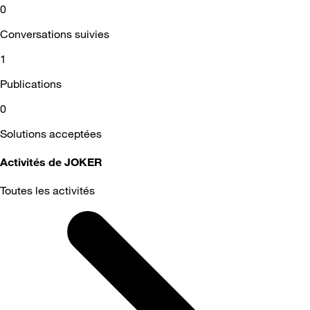
0
Conversations suivies
1
Publications
0
Solutions acceptées
Activités de JOKER
Toutes les activités
Selected
Toutes
les
activités