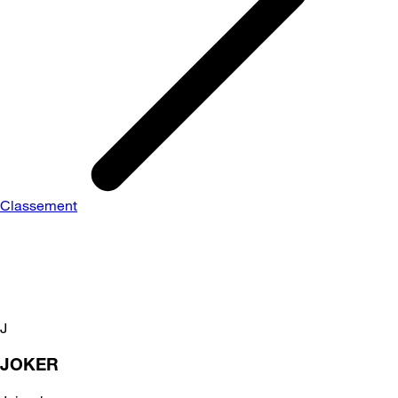
Classement
J
JOKER