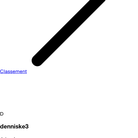
Classement
D
denniske3