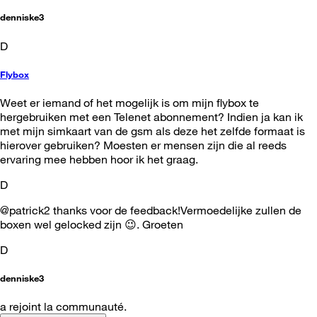
denniske3
D
Flybox
Weet er iemand of het mogelijk is om mijn flybox te
hergebruiken met een Telenet abonnement? Indien ja kan ik
met mijn simkaart van de gsm als deze het zelfde formaat is
hierover gebruiken? Moesten er mensen zijn die al reeds
ervaring mee hebben hoor ik het graag.
D
@patrick2 thanks voor de feedback!Vermoedelijke zullen de
boxen wel gelocked zijn 😉. Groeten
D
denniske3
a rejoint la communauté.