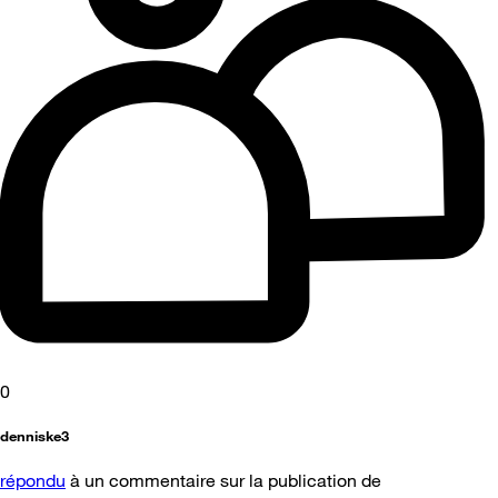
0
denniske3
répondu
à un commentaire sur la publication de