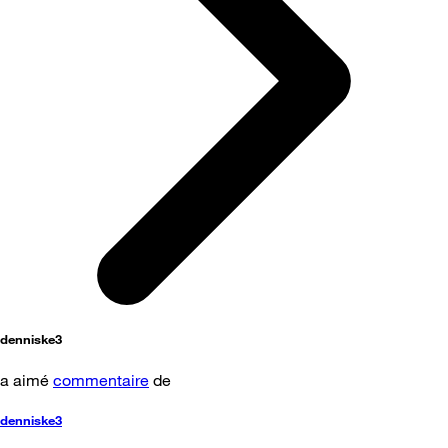
denniske3
a aimé
commentaire
de
denniske3