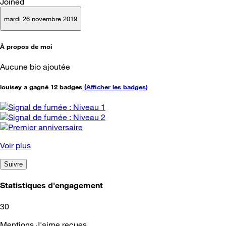
Joined
mardi 26 novembre 2019
À propos de moi
Aucune bio ajoutée
louisey a gagné 12 badges
(
Afficher les badges
)
Voir plus
Suivre
Statistiques d'engagement
30
Mentions J'aime reçues