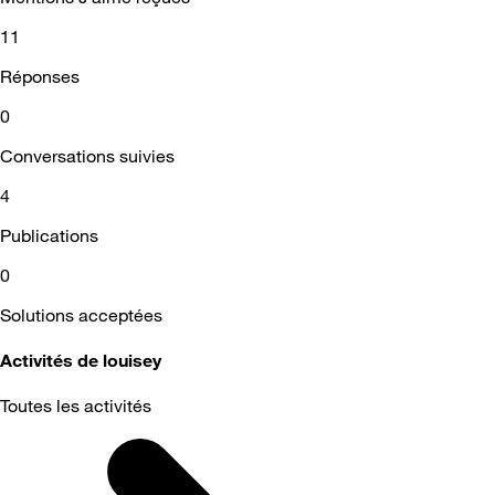
11
Réponses
0
Conversations suivies
4
Publications
0
Solutions acceptées
Activités de louisey
Toutes les activités
Selected
Toutes
les