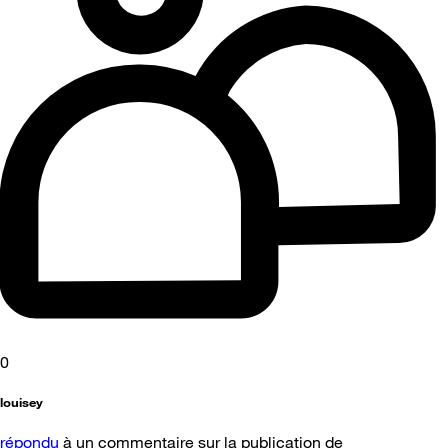
0
louisey
répondu
à un commentaire sur la publication de