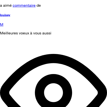
a aimé
commentaire
de
louisey
M
Meilleures voeux à vous aussi