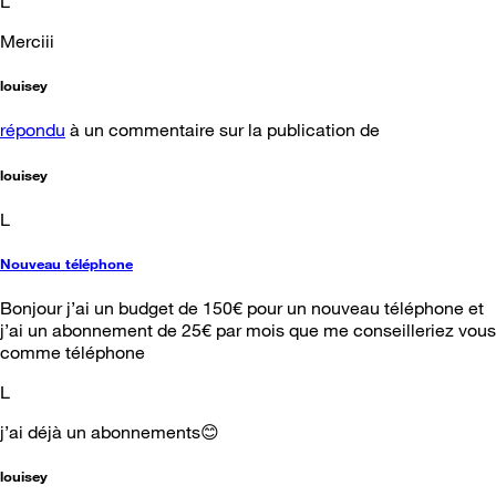
L
Merciii
louisey
répondu
à un commentaire sur la publication de
louisey
L
Nouveau téléphone
Bonjour j’ai un budget de 150€ pour un nouveau téléphone et
j’ai un abonnement de 25€ par mois que me conseilleriez vous
comme téléphone
L
j’ai déjà un abonnements😊
louisey