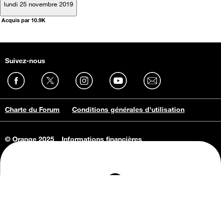
lundi 25 novembre 2019
Acquis par 10.9K
Suivez-nous
Charte du Forum
Conditions générales d'utilisation
© Orange 2025
Informations financières
Connaissance de l'entreprise
Offres d'emploi
Vie privée
Informations Consommateurs