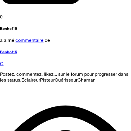
0
Benhof15
a aimé
commentaire
de
Benhof15
C
Postez, commentez, likez... sur le forum pour progresser dans
les status.ÉclaireurPisteurGuérisseurChaman