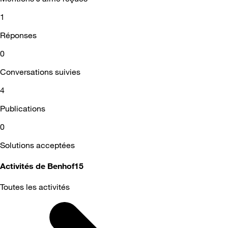
1
Réponses
0
Conversations suivies
4
Publications
0
Solutions acceptées
Activités de Benhof15
Toutes les activités
Selected
Toutes
les