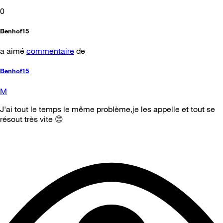
0
Benhof15
a aimé
commentaire
de
Benhof15
M
J'ai tout le temps le même problème,je les appelle et tout se
résout très vite 😊