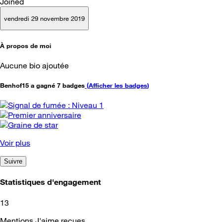
Joined
vendredi 29 novembre 2019
À propos de moi
Aucune bio ajoutée
Benhof15 a gagné 7 badges
(
Afficher les badges
)
Voir plus
Suivre
Statistiques d'engagement
13
Mentions J'aime reçues