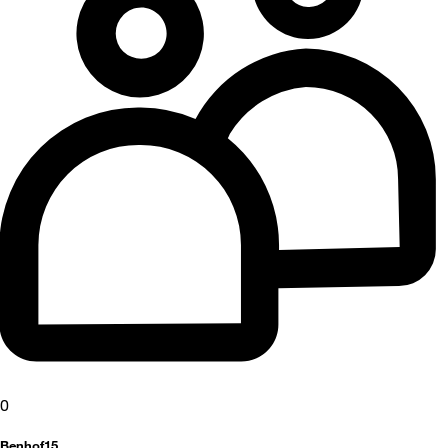
0
Benhof15