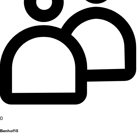
0
Benhof15