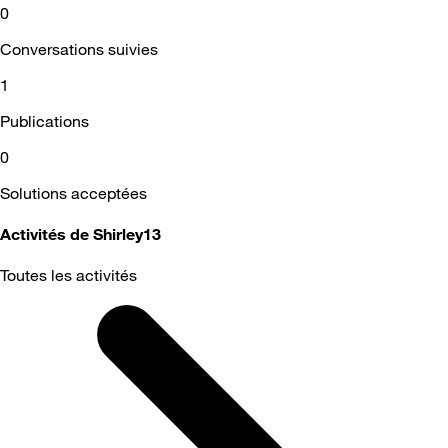
0
Conversations suivies
1
Publications
0
Solutions acceptées
Activités de Shirley13
Toutes les activités
Selected
Toutes
les
activités