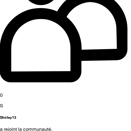
0
S
Shirley13
a rejoint la communauté.