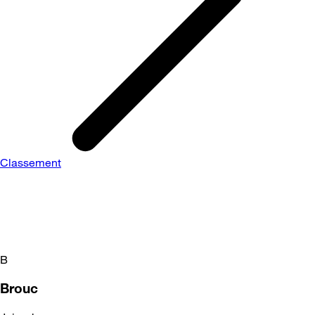
Classement
B
Brouc