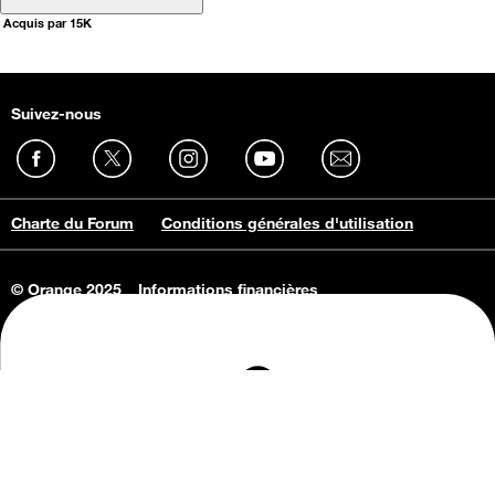
Acquis par 15K
Suivez-nous
Charte du Forum
Conditions générales d'utilisation
© Orange 2025
Informations financières
Connaissance de l'entreprise
Offres d'emploi
Vie privée
Informations Consommateurs