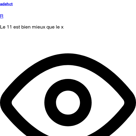
adehct
R
Le 11 est bien mieux que le x