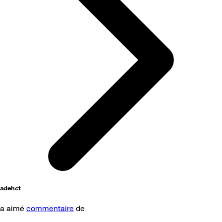
adehct
a aimé
commentaire
de