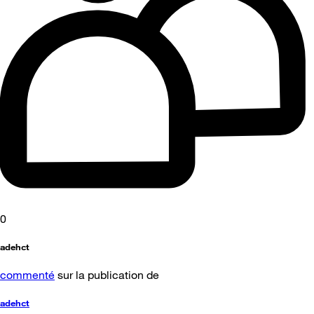
0
adehct
commenté
sur la publication de
adehct