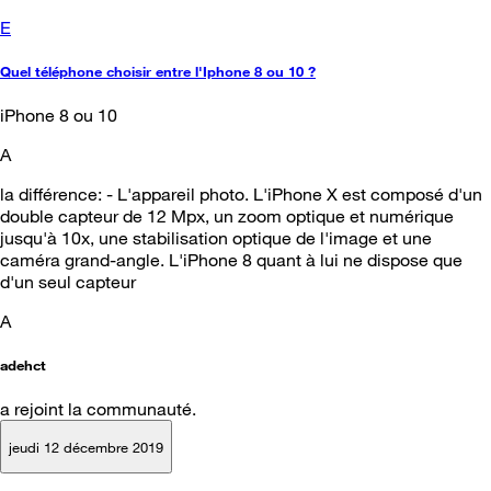
E
Quel téléphone choisir entre l'Iphone 8 ou 10 ?
iPhone 8 ou 10
A
la différence: - L'appareil photo. L'iPhone X est composé d'un
double capteur de 12 Mpx, un zoom optique et numérique
jusqu'à 10x, une stabilisation optique de l'image et une
caméra grand-angle. L'iPhone 8 quant à lui ne dispose que
d'un seul capteur
A
adehct
a rejoint la communauté.
jeudi 12 décembre 2019