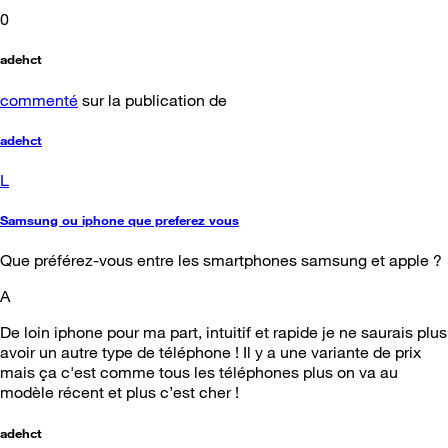
0
adehct
commenté
sur la publication de
adehct
L
Samsung ou iphone que preferez vous
Que préférez-vous entre les smartphones samsung et apple ?
A
De loin iphone pour ma part, intuitif et rapide je ne saurais plus
avoir un autre type de téléphone ! Il y a une variante de prix
mais ça c'est comme tous les téléphones plus on va au
modèle récent et plus c’est cher !
adehct