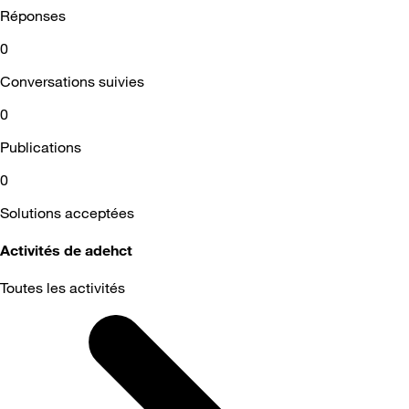
Réponses
0
Conversations suivies
0
Publications
0
Solutions acceptées
Activités de adehct
Toutes les activités
Selected
Toutes
les
activités