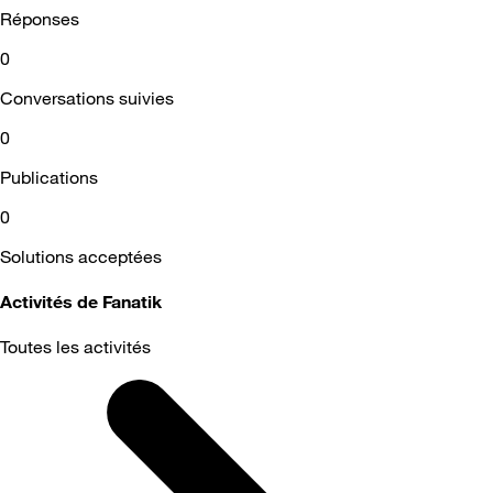
Réponses
0
Conversations suivies
0
Publications
0
Solutions acceptées
Activités de Fanatik
Toutes les activités
Selected
Toutes
les
activités