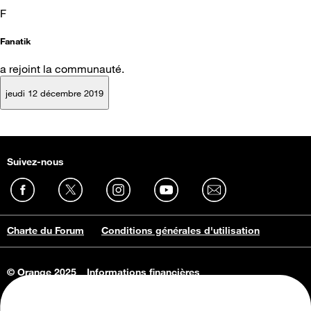
F
Fanatik
a rejoint la communauté.
jeudi 12 décembre 2019
Suivez-nous
Charte du Forum
Conditions générales d'utilisation
© Orange 2025
Informations financières
Connaissance de l'entreprise
Offres d'emploi
Vie privée
Informations Consommateurs