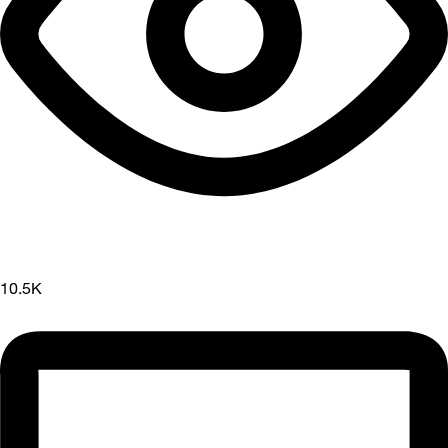
10.5K