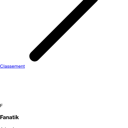
Classement
F
Fanatik