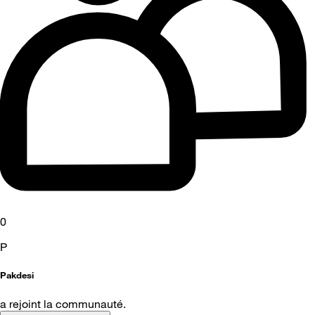
0
P
Pakdesi
a rejoint la communauté.