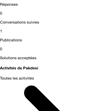
Réponses
0
Conversations suivies
1
Publications
0
Solutions acceptées
Activités de Pakdesi
Toutes les activités
Selected
Toutes
les
activités