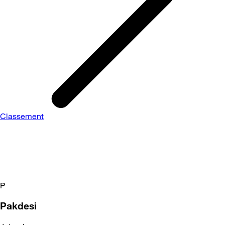
Classement
P
Pakdesi