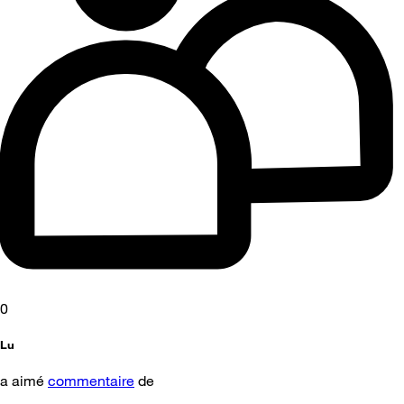
0
Lu
a aimé
commentaire
de