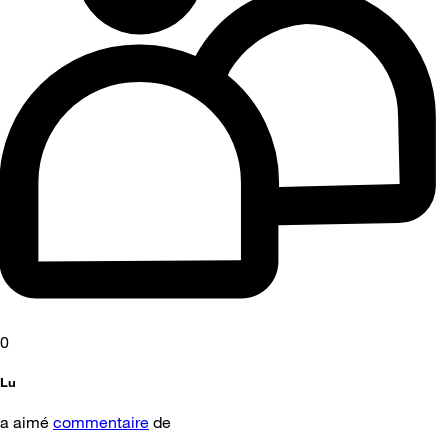
0
Lu
a aimé
commentaire
de