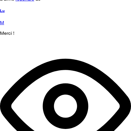
Lu
M
Merci !