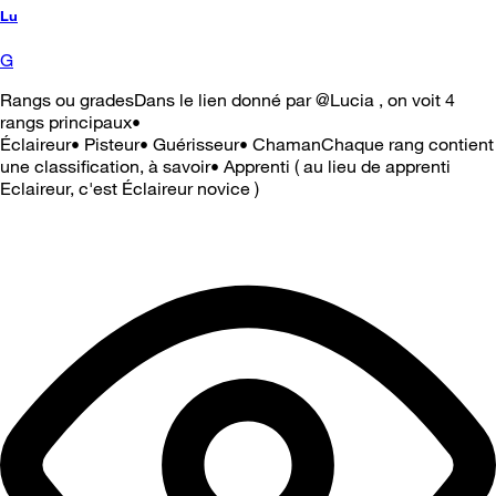
Lu
G
Rangs ou gradesDans le lien donné par @Lucia , on voit 4
rangs principaux•
Éclaireur• Pisteur• Guérisseur• ChamanChaque rang contient
une classification, à savoir• Apprenti ( au lieu de apprenti
Eclaireur, c'est Éclaireur novice )