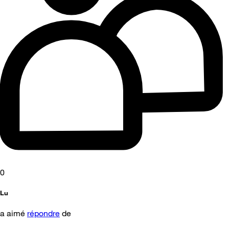
0
Lu
a aimé
répondre
de