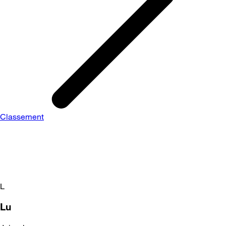
Classement
L
Lu