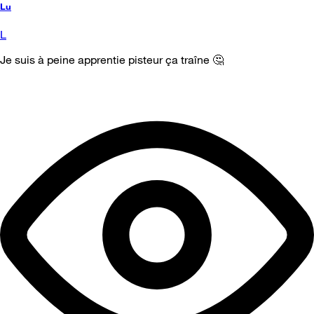
Lu
L
Je suis à peine apprentie pisteur ça traîne 🤔