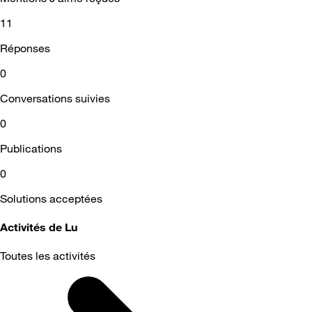
11
Réponses
0
Conversations suivies
0
Publications
0
Solutions acceptées
Activités de Lu
Toutes les activités
Selected
Toutes
les