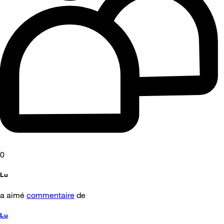
0
Lu
a aimé
commentaire
de
Lu