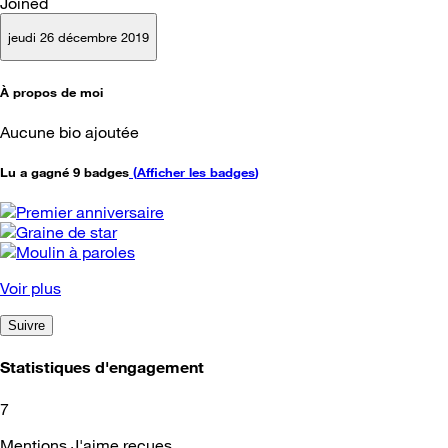
Joined
jeudi 26 décembre 2019
À propos de moi
Aucune bio ajoutée
Lu a gagné 9 badges
(
Afficher les badges
)
Voir plus
Suivre
Statistiques d'engagement
7
Mentions J'aime reçues