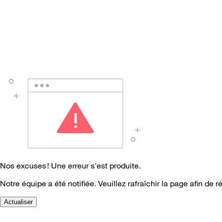
Nos excuses ! Une erreur s'est produite.
Notre équipe a été notifiée. Veuillez rafraîchir la page afin de r
Actualiser