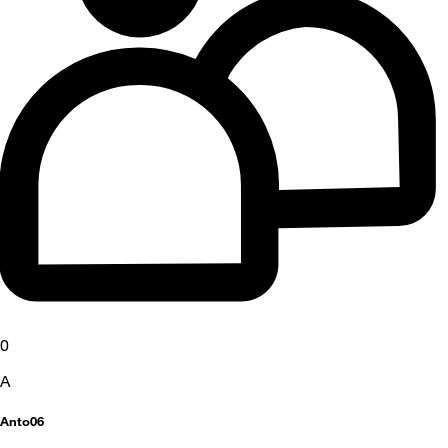
0
A
Anto06