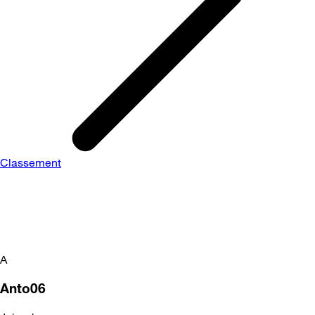
Classement
A
Anto06