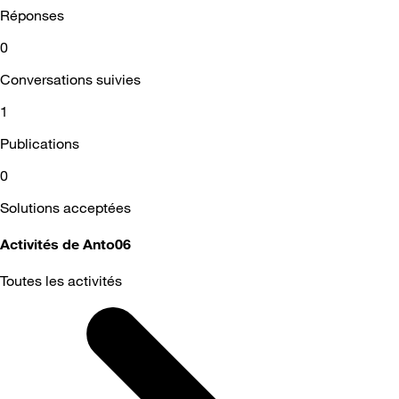
Réponses
0
Conversations suivies
1
Publications
0
Solutions acceptées
Activités de Anto06
Toutes les activités
Selected
Toutes
les
activités