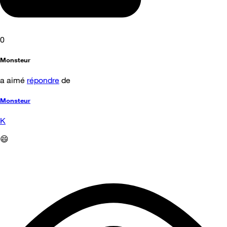
0
Monsteur
a aimé
répondre
de
Monsteur
K
😄