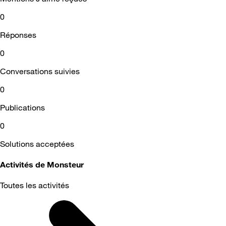
0
Réponses
0
Conversations suivies
0
Publications
0
Solutions acceptées
Activités de Monsteur
Toutes les activités
Selected
Toutes
les