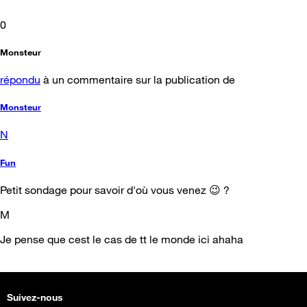
0
Monsteur
répondu
à un commentaire sur la publication de
Monsteur
N
Fun
Petit sondage pour savoir d'où vous venez 😉 ?
M
Je pense que cest le cas de tt le monde ici ahaha
Suivez-nous