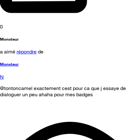
0
Monsteur
a aimé
répondre
de
Monsteur
N
@tontoncamel exactement cest pour ca que j essaye de
dialoguer un peu ahaha pour mes badges