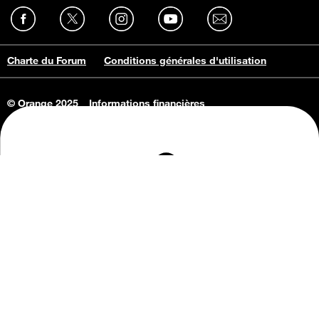
Charte du Forum
Conditions générales d'utilisation
© Orange 2025
Informations financières
Connaissance de l'entreprise
Offres d'emploi
Vie privée
Informations Consommateurs