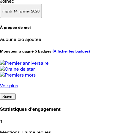
Joined
mardi 14 janvier 2020
À propos de moi
Aucune bio ajoutée
Monsteur a gagné 5 badges
(
Afficher les badges
)
Voir plus
Suivre
Statistiques d'engagement
1
Mentions J'aime reçues