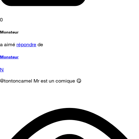
0
Monsteur
a aimé
répondre
de
Monsteur
N
@tontoncamel Mr est un comique 😋