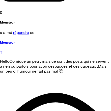
0
Monsteur
a aimé
répondre
de
Monsteur
T
HelloComique un peu , mais ce sont des posts qui ne servent
à rien ou parfois pour avoir desbadges et des cadeaux .Mais
un peu d' humour ne fait pas mal 😇