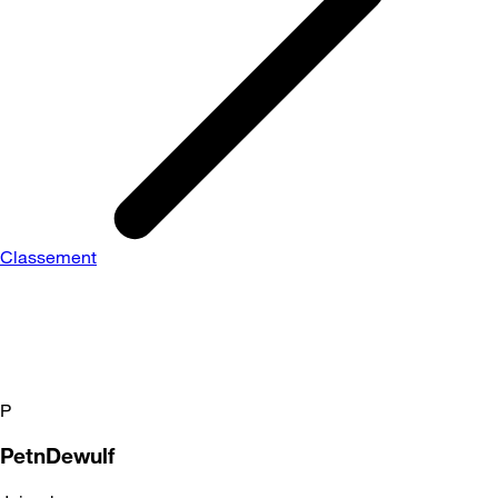
Classement
P
PetnDewulf