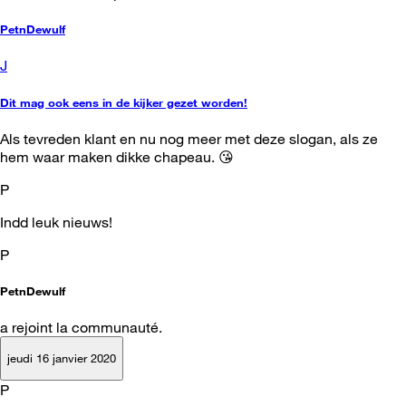
PetnDewulf
J
Dit mag ook eens in de kijker gezet worden!
Als tevreden klant en nu nog meer met deze slogan, als ze
hem waar maken dikke chapeau. 😘
P
Indd leuk nieuws!
P
PetnDewulf
a rejoint la communauté.
jeudi 16 janvier 2020
P