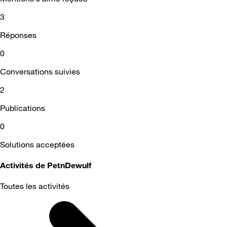
3
Réponses
0
Conversations suivies
2
Publications
0
Solutions acceptées
Activités de PetnDewulf
Toutes les activités
Selected
Toutes
les