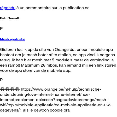
répondu
à un commentaire sur la publication de
PetnDewulf
P
Mesh applicatie
Gisteren las ik op de site van Orange dat er een mobiele app
bestaat om je mesh beter af te stellen, de app vind ik nergens
terug. Ik heb hier mesh met 5 module’s maar de verbinding is
een ramp!! Maximum 28 mbps. kan iemand mij een link sturen
voor de app store van de mobiele app.
P
😂😂😂😂 https://www.orange.be/nl/hulp/technische-
ondersteuning/love-internet-home-internet/hoe-
internetproblemen-oplossen?page=device/orange/mesh-
wifi/topic/mobiele-applicatie/de-mobiele-applicatie-en-uw-
gegevens/1 als je gewoon google ora