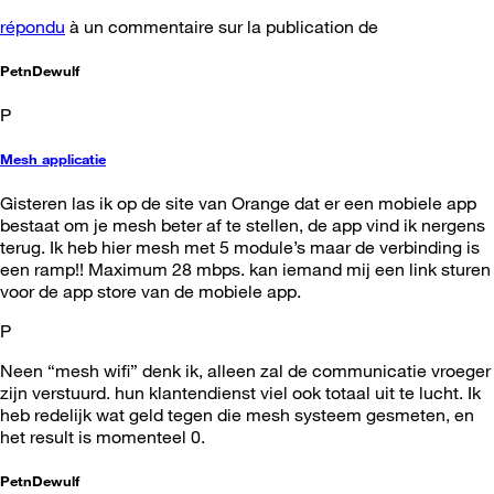
répondu
à un commentaire sur la publication de
PetnDewulf
P
Mesh applicatie
Gisteren las ik op de site van Orange dat er een mobiele app
bestaat om je mesh beter af te stellen, de app vind ik nergens
terug. Ik heb hier mesh met 5 module’s maar de verbinding is
een ramp!! Maximum 28 mbps. kan iemand mij een link sturen
voor de app store van de mobiele app.
P
Neen “mesh wifi” denk ik, alleen zal de communicatie vroeger
zijn verstuurd. hun klantendienst viel ook totaal uit te lucht. Ik
heb redelijk wat geld tegen die mesh systeem gesmeten, en
het result is momenteel 0.
PetnDewulf