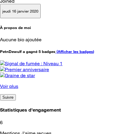
Joined
jeudi 16 janvier 2020
À propos de moi
Aucune bio ajoutée
PetnDewulf a gagné 5 badges
(
Afficher les badges
)
Voir plus
Suivre
Statistiques d'engagement
6
Mentions J'aime reçues