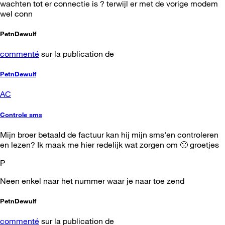
wachten tot er connectie is ? terwijl er met de vorige modem
wel conn
PetnDewulf
commenté
sur la publication de
PetnDewulf
AC
Controle sms
Mijn broer betaald de factuur kan hij mijn sms'en controleren
en lezen? Ik maak me hier redelijk wat zorgen om 🙁 groetjes
P
Neen enkel naar het nummer waar je naar toe zend
PetnDewulf
commenté
sur la publication de