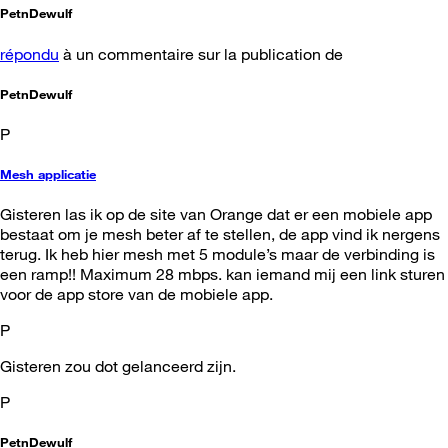
PetnDewulf
répondu
à un commentaire sur la publication de
PetnDewulf
P
Mesh applicatie
Gisteren las ik op de site van Orange dat er een mobiele app
bestaat om je mesh beter af te stellen, de app vind ik nergens
terug. Ik heb hier mesh met 5 module’s maar de verbinding is
een ramp!! Maximum 28 mbps. kan iemand mij een link sturen
voor de app store van de mobiele app.
P
Gisteren zou dot gelanceerd zijn.
P
PetnDewulf