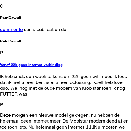
0
PetnDewulf
commenté
sur la publication de
PetnDewulf
P
Vanaf 22h geen internet verbinding
Ik heb sinds een week telkens om 22h geen wifi meer. Ik lees
dat ik niet alleen ben, is er al een oplossing. Ikzelf heb love
duo. Wel nog met de oude modem van Mobistar toen ik nog
FUTTER was
P
Deze morgen een nieuwe model gekregen. nu hebben de
helemaal geen internet meer. De Mobistar modem deed af en
toe toch iets. Nu helemaal geen internet 🤷🏻‍♂️Nu moeten we