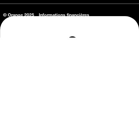
© Orange 2025
Informations financières
Connaissance de l'entreprise
Offres d'emploi
Vie privée
Informations Consommateurs