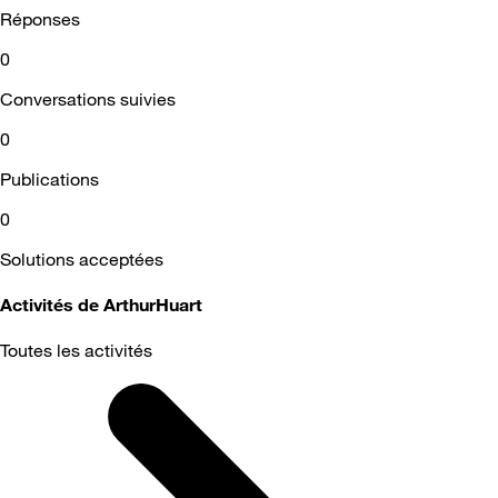
Réponses
0
Conversations suivies
0
Publications
0
Solutions acceptées
Activités de ArthurHuart
Toutes les activités
Selected
Toutes
les
activités