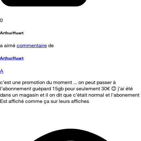
0
ArthurHuart
a aimé
commentaire
de
ArthurHuart
A
c’est une promotion du moment ... on peut passer à
l’abonnement guépard 15gb pour seulement 30€ 😊 j’ai été
dans un magasin et il on dit que c’était normal et l’abonement
Est affiché comme ça sur leurs affiches