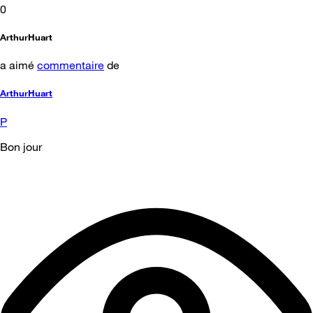
0
ArthurHuart
a aimé
commentaire
de
ArthurHuart
P
Bon jour