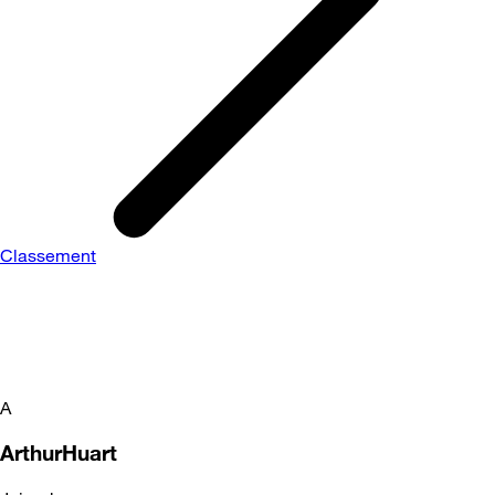
Classement
A
ArthurHuart