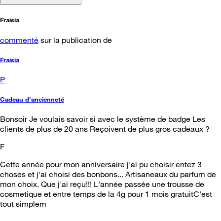
Fraisia
commenté
sur la publication de
Fraisia
P
Cadeau d'ancienneté
Bonsoir Je voulais savoir si avec le système de badge Les
clients de plus de 20 ans Reçoivent de plus gros cadeaux ?
F
Cette année pour mon anniversaire j'ai pu choisir entez 3
choses et j'ai choisi des bonbons... Artisaneaux du parfum de
mon choix. Que j'ai reçu!!! L'année passée une trousse de
cosmetique et entre temps de la 4g pour 1 mois gratuitC'est
tout simplem