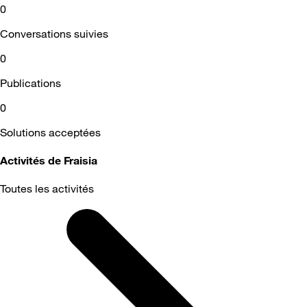
0
Conversations suivies
0
Publications
0
Solutions acceptées
Activités de Fraisia
Toutes les activités
Selected
Toutes
les
activités