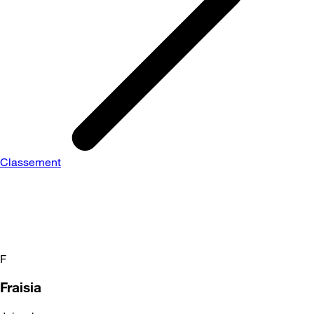
Classement
F
Fraisia