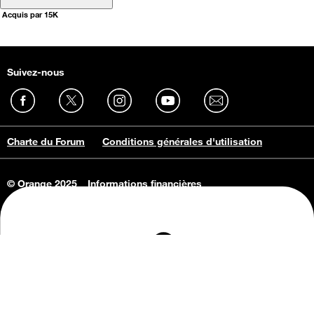
Acquis par 15K
Suivez-nous
Charte du Forum
Conditions générales d'utilisation
© Orange 2025
Informations financières
Connaissance de l'entreprise
Offres d'emploi
Vie privée
Informations Consommateurs