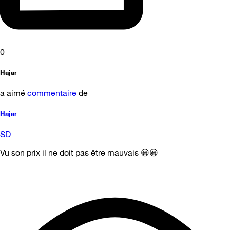
0
Hajar
a aimé
commentaire
de
Hajar
SD
Vu son prix il ne doit pas être mauvais 😀😀