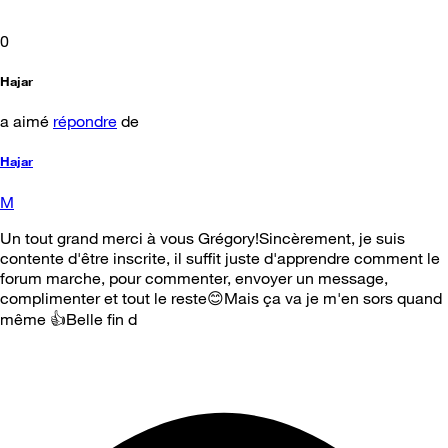
0
Hajar
a aimé
répondre
de
Hajar
M
Un tout grand merci à vous Grégory!Sincèrement, je suis
contente d'être inscrite, il suffit juste d'apprendre comment le
forum marche, pour commenter, envoyer un message,
complimenter et tout le reste😊Mais ça va je m'en sors quand
même 👍Belle fin d