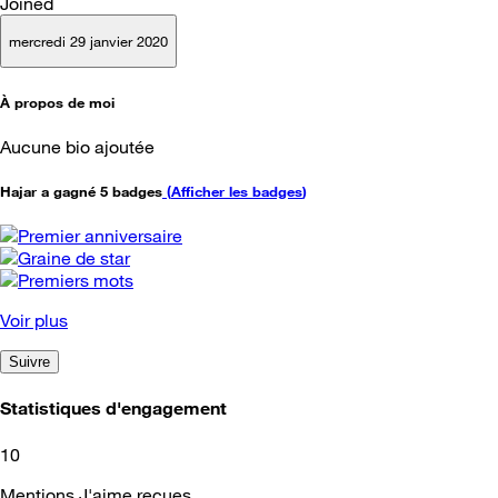
Joined
mercredi 29 janvier 2020
À propos de moi
Aucune bio ajoutée
Hajar a gagné 5 badges
(
Afficher les badges
)
Voir plus
Suivre
Statistiques d'engagement
10
Mentions J'aime reçues