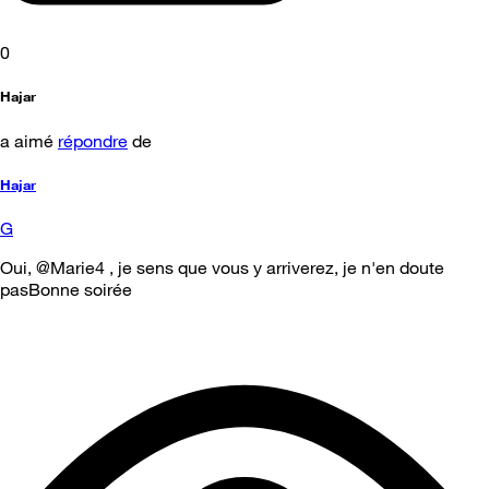
0
Hajar
a aimé
répondre
de
Hajar
G
Oui, @Marie4 , je sens que vous y arriverez, je n'en doute
pasBonne soirée