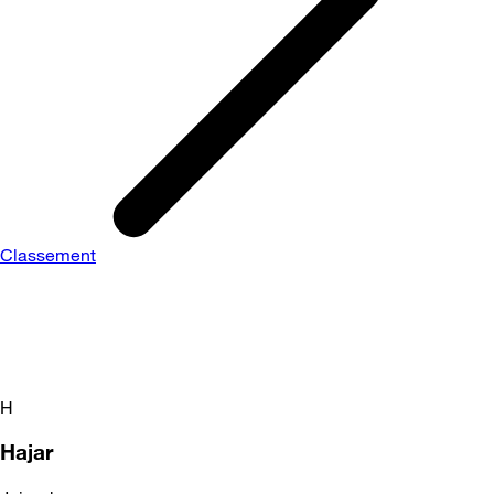
Classement
H
Hajar