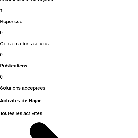
1
Réponses
0
Conversations suivies
0
Publications
0
Solutions acceptées
Activités de Hajar
Toutes les activités
Selected
Toutes
les