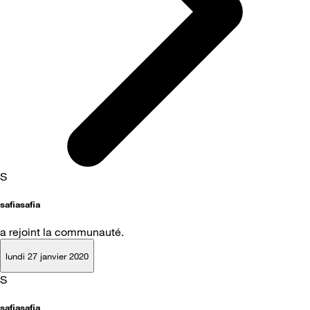
S
safiasafia
a rejoint la communauté.
lundi 27 janvier 2020
S
safiasafia