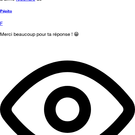
Pépito
F
Merci beaucoup pour ta réponse ! 😁