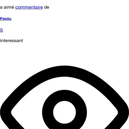
a aimé
commentaire
de
Pépito
S
interessant