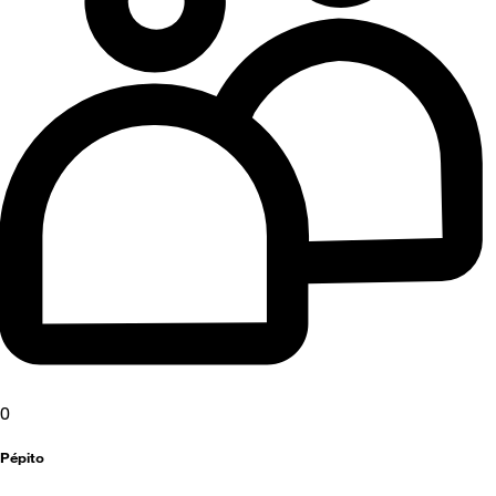
0
Pépito