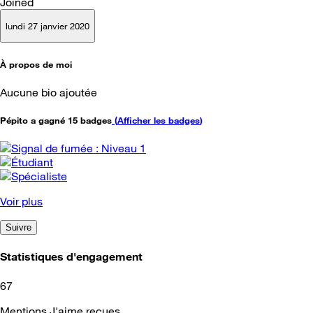
Joined
lundi 27 janvier 2020
À propos de moi
Aucune bio ajoutée
Pépito a gagné 15 badges
(
Afficher les badges
)
Voir plus
Suivre
Statistiques d'engagement
67
Mentions J'aime reçues