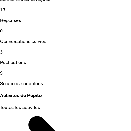
13
Réponses
0
Conversations suivies
3
Publications
3
Solutions acceptées
Activités de Pépito
Toutes les activités
Selected
Toutes
les