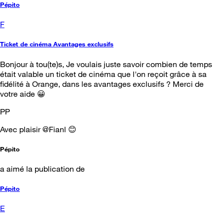
Pépito
F
Ticket de cinéma Avantages exclusifs
Bonjour à tou(te)s, Je voulais juste savoir combien de temps
était valable un ticket de cinéma que l'on reçoit grâce à sa
fidélité à Orange, dans les avantages exclusifs ? Merci de
votre aide 😀
PP
Avec plaisir @Fianl 😊
Pépito
a aimé la publication de
Pépito
E