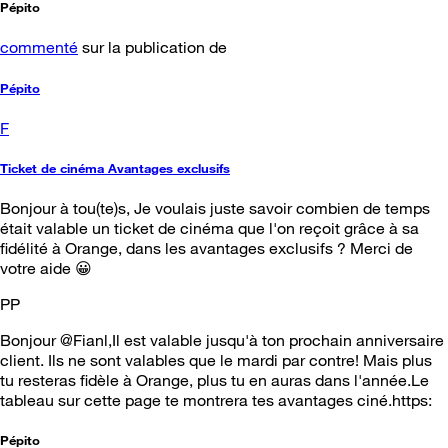
Pépito
commenté
sur la publication de
Pépito
F
Ticket de cinéma Avantages exclusifs
Bonjour à tou(te)s, Je voulais juste savoir combien de temps
était valable un ticket de cinéma que l'on reçoit grâce à sa
fidélité à Orange, dans les avantages exclusifs ? Merci de
votre aide 😀
PP
Bonjour @Fianl,Il est valable jusqu'à ton prochain anniversaire
client. Ils ne sont valables que le mardi par contre! Mais plus
tu resteras fidèle à Orange, plus tu en auras dans l'année.Le
tableau sur cette page te montrera tes avantages ciné.https:
Pépito