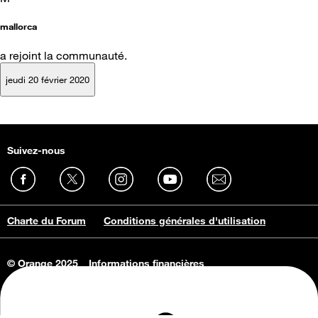
mallorca
a rejoint la communauté.
jeudi 20 février 2020
Suivez-nous
Charte du Forum
Conditions générales d'utilisation
© Orange 2025
Informations financières
Connaissance de l'entreprise
Offres d'emploi
Vie privée
Informations Consommateurs