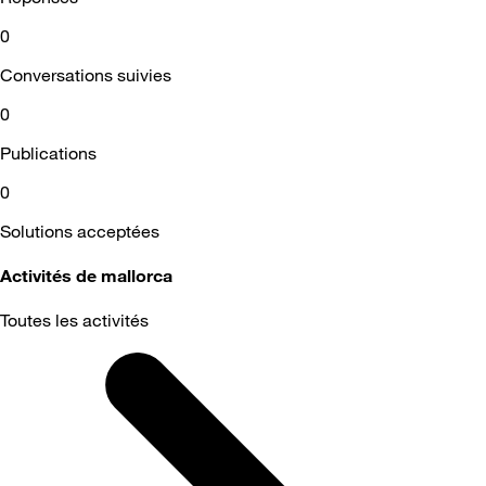
0
Conversations suivies
0
Publications
0
Solutions acceptées
Activités de mallorca
Toutes les activités
Selected
Toutes
les
activités