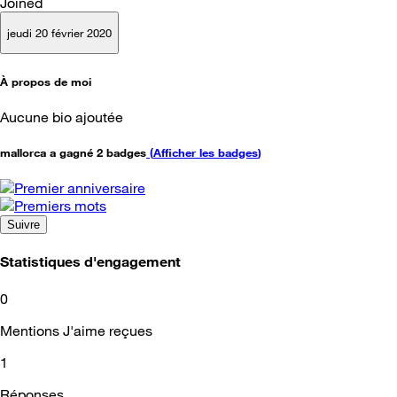
Joined
jeudi 20 février 2020
À propos de moi
Aucune bio ajoutée
mallorca a gagné 2 badges
(
Afficher les badges
)
Suivre
Statistiques d'engagement
0
Mentions J'aime reçues
1
Réponses