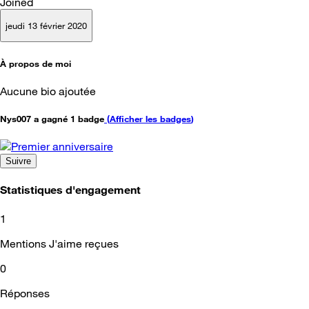
Joined
jeudi 13 février 2020
À propos de moi
Aucune bio ajoutée
Nys007 a gagné 1 badge
(
Afficher les badges
)
Suivre
Statistiques d'engagement
1
Mentions J'aime reçues
0
Réponses