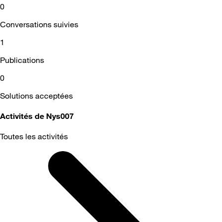
0
Conversations suivies
1
Publications
0
Solutions acceptées
Activités de Nys007
Toutes les activités
Selected
Toutes
les
activités