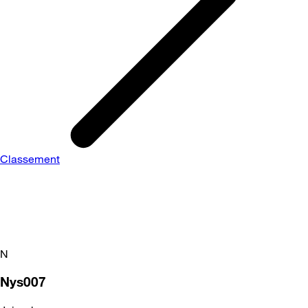
Classement
N
Nys007