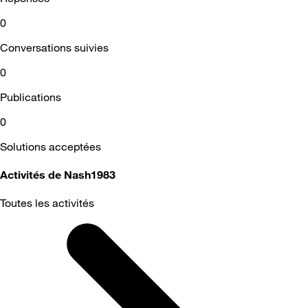
0
Conversations suivies
0
Publications
0
Solutions acceptées
Activités de Nash1983
Toutes les activités
Selected
Toutes
les
activités