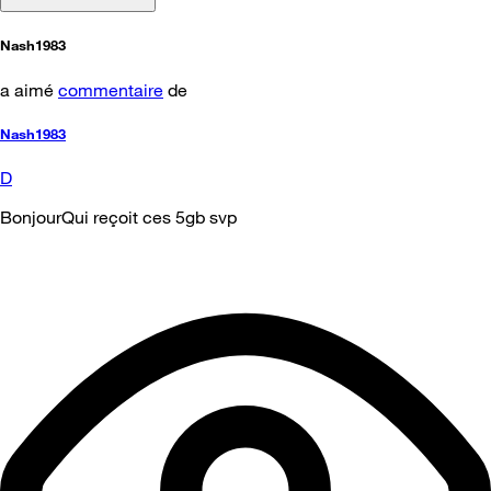
Nash1983
a aimé
commentaire
de
Nash1983
D
BonjourQui reçoit ces 5gb svp