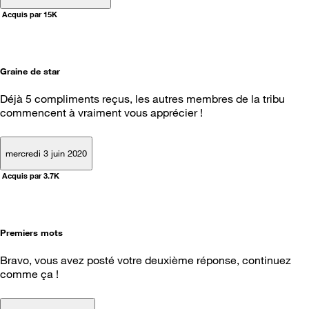
Acquis par 15K
Graine de star
Déjà 5 compliments reçus, les autres membres de la tribu
commencent à vraiment vous apprécier !
mercredi 3 juin 2020
Acquis par 3.7K
Premiers mots
Bravo, vous avez posté votre deuxième réponse, continuez
comme ça !