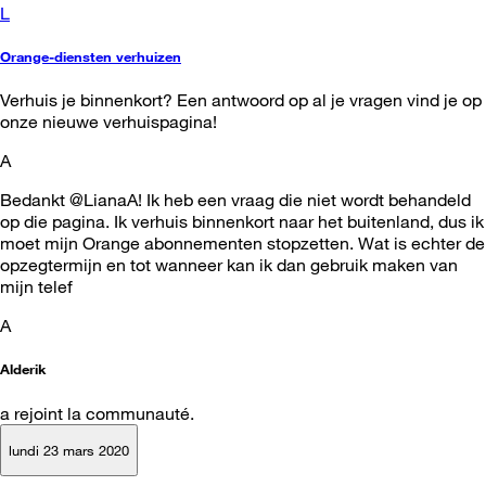
L
Orange-diensten verhuizen
Verhuis je binnenkort? Een antwoord op al je vragen vind je op
onze nieuwe verhuispagina!
A
Bedankt @LianaA! Ik heb een vraag die niet wordt behandeld
op die pagina. Ik verhuis binnenkort naar het buitenland, dus ik
moet mijn Orange abonnementen stopzetten. Wat is echter de
opzegtermijn en tot wanneer kan ik dan gebruik maken van
mijn telef
A
Alderik
a rejoint la communauté.
lundi 23 mars 2020