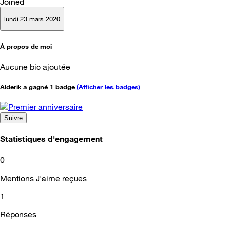
Joined
lundi 23 mars 2020
À propos de moi
Aucune bio ajoutée
Alderik a gagné 1 badge
(
Afficher les badges
)
Suivre
Statistiques d'engagement
0
Mentions J'aime reçues
1
Réponses