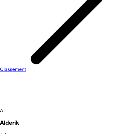
Classement
A
Alderik