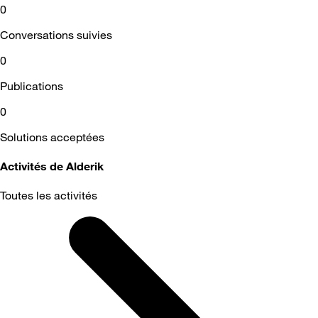
0
Conversations suivies
0
Publications
0
Solutions acceptées
Activités de Alderik
Toutes les activités
Selected
Toutes
les
activités