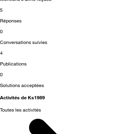
5
Réponses
0
Conversations suivies
4
Publications
0
Solutions acceptées
Activités de Ks1989
Toutes les activités
Selected
Toutes
les