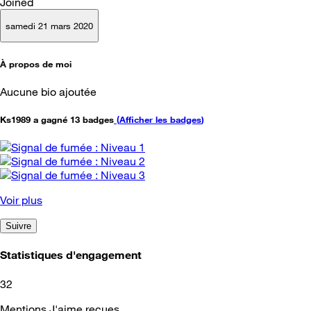
Joined
samedi 21 mars 2020
À propos de moi
Aucune bio ajoutée
Ks1989 a gagné 13 badges
(
Afficher les badges
)
Voir plus
Suivre
Statistiques d'engagement
32
Mentions J'aime reçues