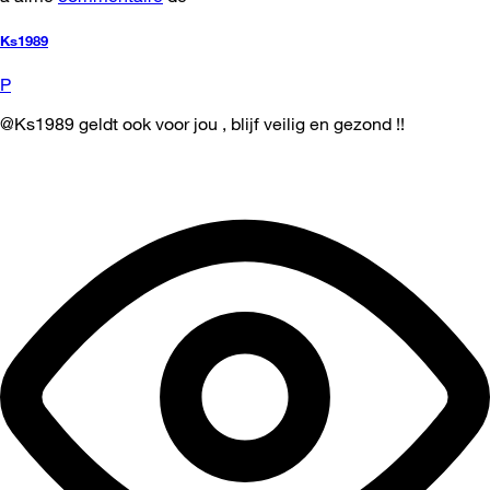
Ks1989
P
@Ks1989 geldt ook voor jou , blijf veilig en gezond !!