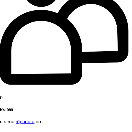
0
Ks1989
a aimé
répondre
de