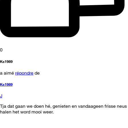
0
Ks1989
a aimé
répondre
de
Ks1989
J
Tja dat gaan we doen hé, genieten en vandaageen frisse neus
halen het word mooi weer.