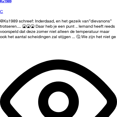
Ks1989
C
@Ks1989 schreef: Inderdaad, en het gezeik van”dievanons”
trotseren.... 🤮🤮🤮 Daar heb je een punt .. Iemand heeft reeds
voorspeld dat deze zomer niet alleen de temperatuur maar
ook het aantal scheidingen zal stijgen ... 🤔 We zijn het niet ge