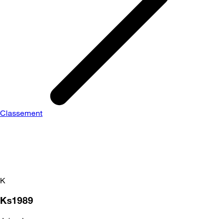
Classement
K
Ks1989