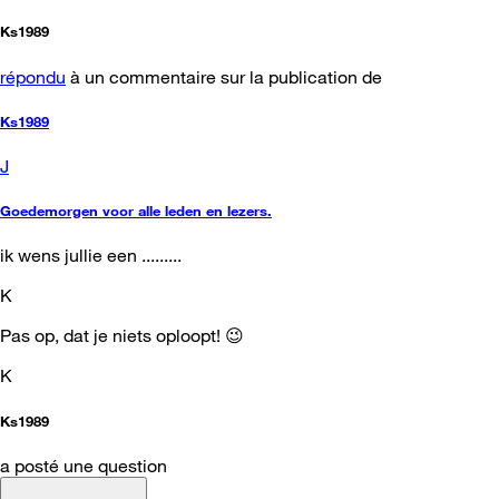
Ks1989
répondu
à un commentaire sur la publication de
Ks1989
J
Goedemorgen voor alle leden en lezers.
ik wens jullie een .........
K
Pas op, dat je niets oploopt! 😉
K
Ks1989
a posté une question