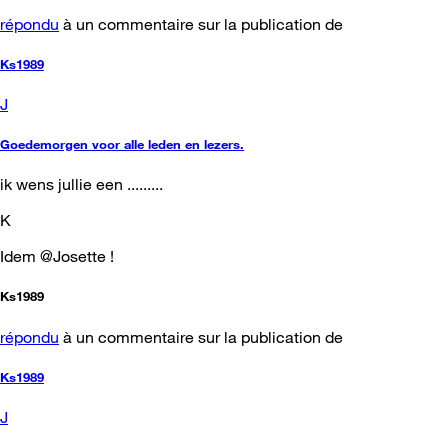
répondu
à un commentaire sur la publication de
Ks1989
J
Goedemorgen voor alle leden en lezers.
ik wens jullie een .........
K
Idem @Josette !
Ks1989
répondu
à un commentaire sur la publication de
Ks1989
J