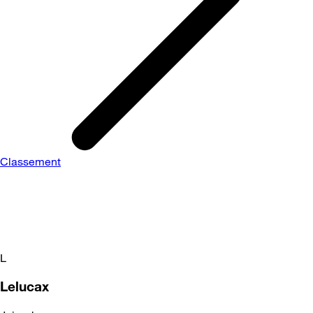
Classement
L
Lelucax