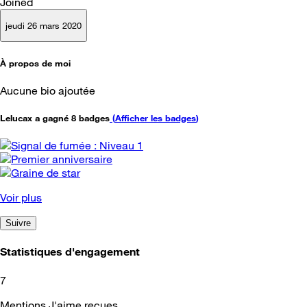
Joined
jeudi 26 mars 2020
À propos de moi
Aucune bio ajoutée
Lelucax a gagné 8 badges
(
Afficher les badges
)
Voir plus
Suivre
Statistiques d'engagement
7
Mentions J'aime reçues