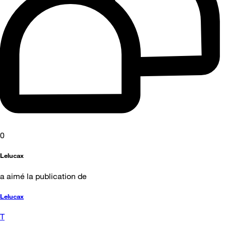
0
Lelucax
a aimé la publication de
Lelucax
T