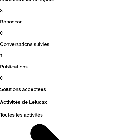
8
Réponses
0
Conversations suivies
1
Publications
0
Solutions acceptées
Activités de Lelucax
Toutes les activités
Selected
Toutes
les