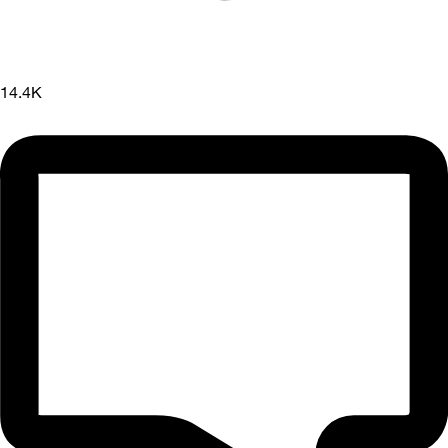
14.4K