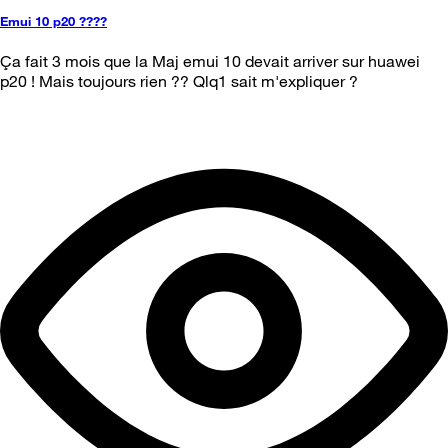
Emui 10 p20 ????
Ça fait 3 mois que la Maj emui 10 devait arriver sur huawei
p20 ! Mais toujours rien ?? Qlq1 sait m'expliquer ?