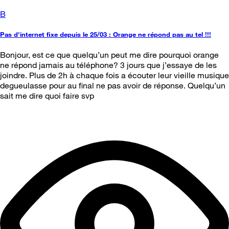
B
Pas d'internet fixe depuis le 25/03 : Orange ne répond pas au tel !!!
Bonjour, est ce que quelqu’un peut me dire pourquoi orange
ne répond jamais au téléphone? 3 jours que j’essaye de les
joindre. Plus de 2h à chaque fois a écouter leur vieille musique
degueulasse pour au final ne pas avoir de réponse. Quelqu’un
sait me dire quoi faire svp