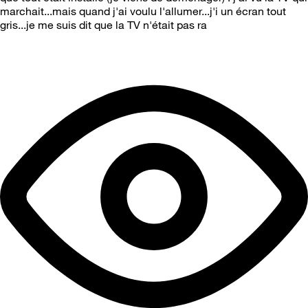
marchait...mais quand j'ai voulu l'allumer...j'i un écran tout
gris...je me suis dit que la TV n'était pas ra