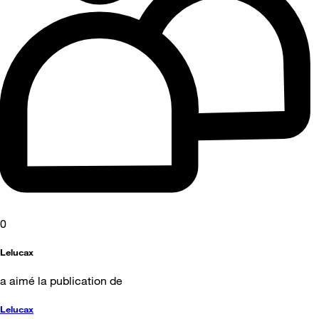
0
Lelucax
a aimé la publication de
Lelucax