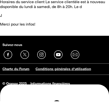
Horaires du service client Le service clientèle est à nouveau
disponible du lundi à samedi, de 8h à 20h. Le d
J
Merci pour les infos!
Suivez-nous
Charte du Forum
Conditions générales d'utilisation
© Orange 2025
Informations financières
Connaissance de l'entreprise
Offres d'emploi
Vie privée
Informations Consommateurs