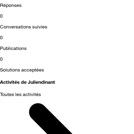
Réponses
0
Conversations suivies
0
Publications
0
Solutions acceptées
Activités de Juliendinant
Toutes les activités
Selected
Toutes
les
activités