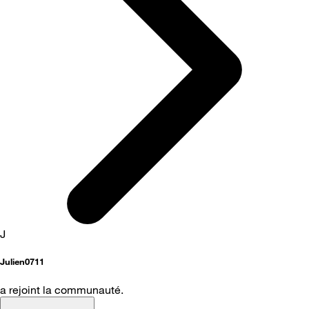
J
Julien0711
a rejoint la communauté.