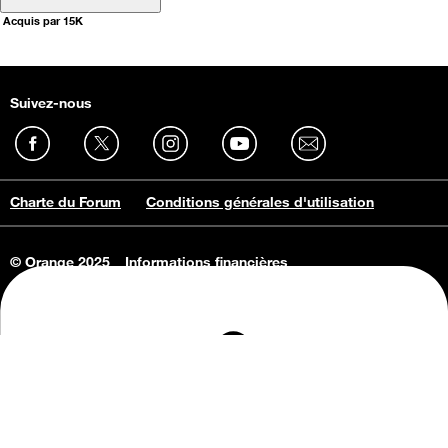
Acquis par 15K
Suivez-nous
Charte du Forum
Conditions générales d'utilisation
© Orange 2025
Informations financières
Connaissance de l'entreprise
Offres d'emploi
Vie privée
Informations Consommateurs