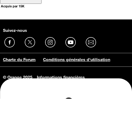
Acquis par 15K
Suivez-nous
Charte du Forum
Conditions générales d'utilisation
© Orange 2025
Informations financières
Connaissance de l'entreprise
Offres d'emploi
Vie privée
Informations Consommateurs