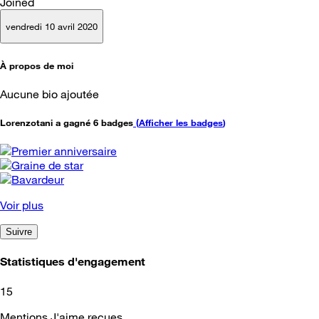
Joined
vendredi 10 avril 2020
À propos de moi
Aucune bio ajoutée
Lorenzotani a gagné 6 badges
(
Afficher les badges
)
Voir plus
Suivre
Statistiques d'engagement
15
Mentions J'aime reçues