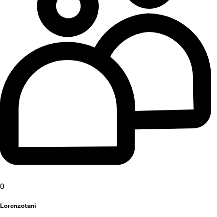
0
Lorenzotani