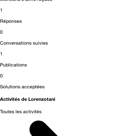
1
Réponses
0
Conversations suivies
1
Publications
0
Solutions acceptées
Activités de Lorenzotani
Toutes les activités
Selected
Toutes
les