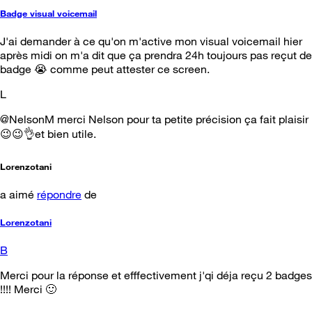
Badge visual voicemail
J'ai demander à ce qu'on m'active mon visual voicemail hier
après midi on m'a dit que ça prendra 24h toujours pas reçut de
badge 😭 comme peut attester ce screen.
L
@NelsonM merci Nelson pour ta petite précision ça fait plaisir
😉😉👌et bien utile.
Lorenzotani
a aimé
répondre
de
Lorenzotani
B
Merci pour la réponse et efffectivement j'qi déja reçu 2 badges
!!!! Merci 🙂