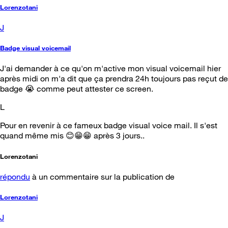
Lorenzotani
J
Badge visual voicemail
J'ai demander à ce qu'on m'active mon visual voicemail hier
après midi on m'a dit que ça prendra 24h toujours pas reçut de
badge 😭 comme peut attester ce screen.
L
Pour en revenir à ce fameux badge visual voice mail. Il s'est
quand même mis 😊😁😁 après 3 jours..
Lorenzotani
répondu
à un commentaire sur la publication de
Lorenzotani
J