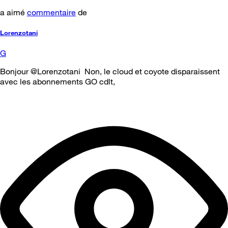
a aimé
commentaire
de
Lorenzotani
G
Bonjour @Lorenzotani Non, le cloud et coyote disparaissent
avec les abonnements GO cdlt,