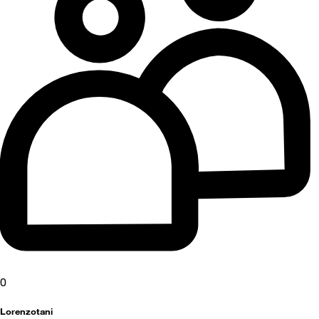
0
Lorenzotani